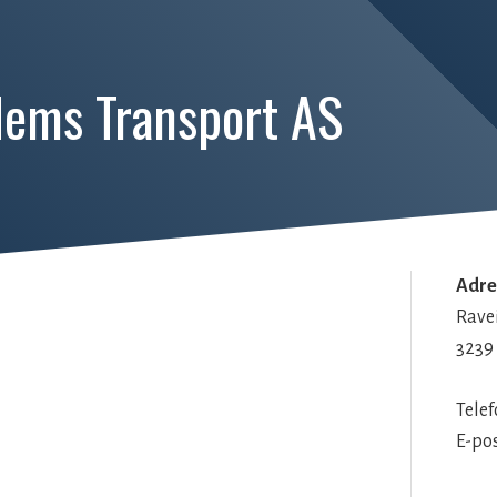
ems Transport AS
Adre
Rave
3239
Telef
E-po