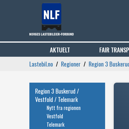
AKTUELT
FAIR TRANS
Lastebil.no
Regioner
Region 3 Buskerud
Region 3 Buskerud /
Vestfold / Telemark
Nytt fra regionen
Vestfold
Telemark