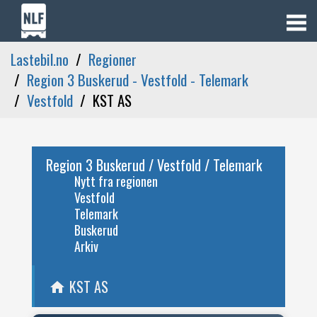
Lastebil.no
Regioner
Region 3 Buskerud - Vestfold - Telemark
Vestfold
KST AS
Region 3 Buskerud / Vestfold / Telemark
Nytt fra regionen
Vestfold
Telemark
Buskerud
Arkiv
KST AS
home