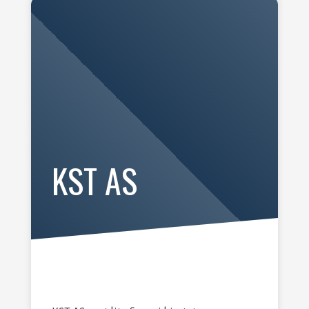
KST AS