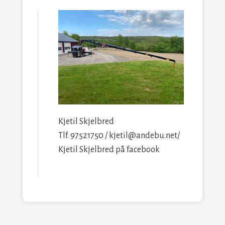
Kjetil Skjelbred
Tlf. 97521750 / kjetil@andebu.net/
Kjetil Skjelbred på facebook