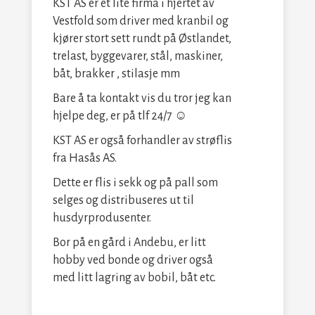
KST AS er et lite firma i hjertet av
Vestfold som driver med kranbil og
kjører stort sett rundt på Østlandet,
trelast, byggevarer, stål, maskiner,
båt, brakker , stilasje mm
Bare å ta kontakt vis du tror jeg kan
hjelpe deg, er på tlf 24/7 ☺
KST AS er også forhandler av strøflis
fra Hasås AS.
Dette er flis i sekk og på pall som
selges og distribuseres ut til
husdyrprodusenter.
Bor på en gård i Andebu, er litt
hobby ved bonde og driver også
med litt lagring av bobil, båt etc.