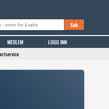
Søk
MEDLEM
LOGG INN
ortservice