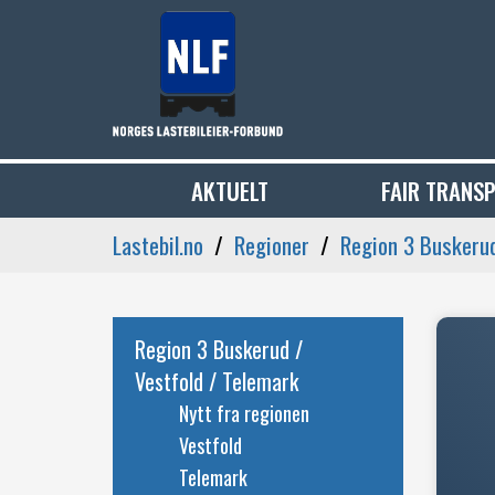
AKTUELT
FAIR TRANS
Lastebil.no
Regioner
Region 3 Buskerud
Region 3 Buskerud /
Vestfold / Telemark
Nytt fra regionen
Vestfold
Telemark