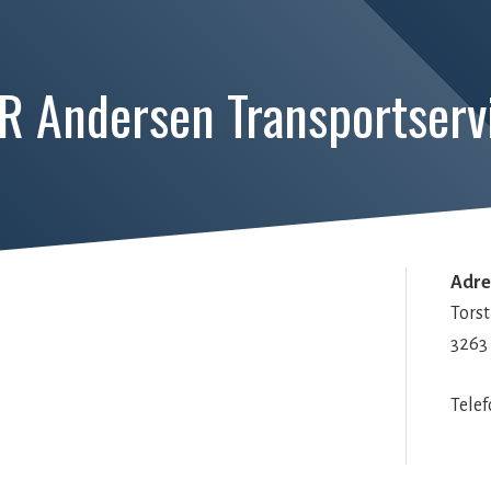
R Andersen Transportserv
Adre
Torst
3263
Tele