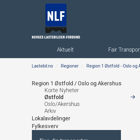
Aktuelt
Fair Transpor
Lastebil.no
Regioner
Region 1 Østfold - Oslo og
Region 1 Østfold / Oslo og Akershus
Korte Nyheter
Østfold
Oslo/Akershus
Arkiv
Lokalavdelinger
Fylkesverv