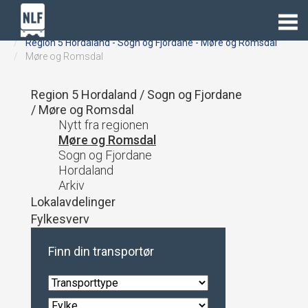
Lastebil.no
Regioner
Region 5 Hordaland - Sogn og Fjordane - Møre og Romsdal
Møre og Romsdal
Region 5 Hordaland / Sogn og Fjordane
/ Møre og Romsdal
Nytt fra regionen
Møre og Romsdal
Sogn og Fjordane
Hordaland
Arkiv
Lokalavdelinger
Fylkesverv
Finn din transportør