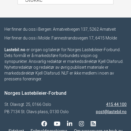
Her finner du oss i Bergen: Arnatveitvegen 137, 5262 Arnatveit
Her finner du oss i Molde: Fannestrandsvegen 17, 6415 Molde
Lastebil.no
er organ og talerør for Norges Lastebileier-Forbund.
Dets formål er å markedsføre forbundets visjon og
synspunkter. Ansvarlig redaktør er markedsdirektør Kjell Olafsrud.
Nyhetsredaktør og redaktør av øvrig publisert materiale er
markedsdirektør Kjell Olafsrud. NLF er ikke medlem i noen av
pressens foreninger.
Norges Lastebileier-Forbund
St. Olavsgt. 25, 0166 Oslo
415 44 100
PB 7134 St. Olavs plass, 0130 Oslo
post@lastebil.no