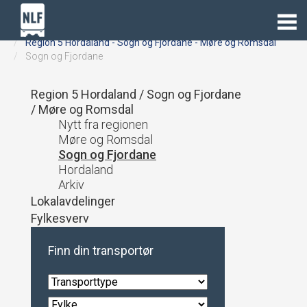
Lastebil.no
Regioner
Region 5 Hordaland - Sogn og Fjordane - Møre og Romsdal
Sogn og Fjordane
Region 5 Hordaland / Sogn og Fjordane
/ Møre og Romsdal
Nytt fra regionen
Møre og Romsdal
Sogn og Fjordane
Hordaland
Arkiv
Lokalavdelinger
Fylkesverv
Finn din transportør