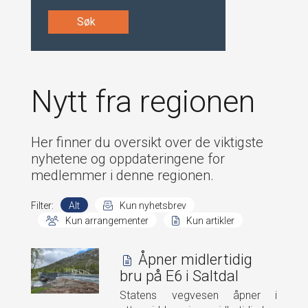
Søk
Nytt fra regionen
Her finner du oversikt over de viktigste
nyhetene og oppdateringene for
medlemmer i denne regionen.
Filter:
Alt
Kun nyhetsbrev
Kun arrangementer
Kun artikler
Åpner midlertidig
bru på E6 i Saltdal
Statens vegvesen åpner i