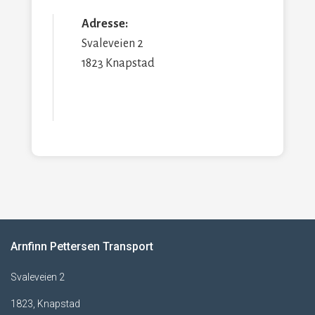
Adresse:
Svaleveien 2
1823 Knapstad
Arnfinn Pettersen Transport
Svaleveien 2
1823, Knapstad