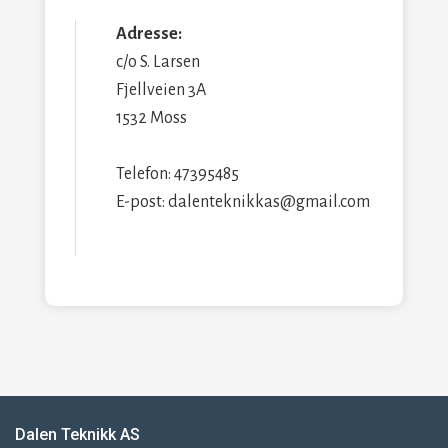
Adresse:
c/o S. Larsen
Fjellveien 3A
1532 Moss
Telefon: 47395485
E-post: dalenteknikkas@gmail.com
Dalen Teknikk AS