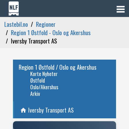
Lastebil.no
Regioner
Region 1 Østfold - Oslo og Akershus
Iversby Transport AS
Region 1 Østfold / Oslo og Akershus
Korte Nyheter
Østfold
Oslo/Akershus
Arkiv
Iversby Transport AS
home