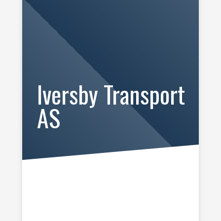
Iversby Transport
AS