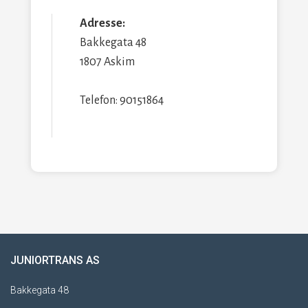
Adresse:
Bakkegata 48
1807 Askim
Telefon: 90151864
JUNIORTRANS AS
Bakkegata 48