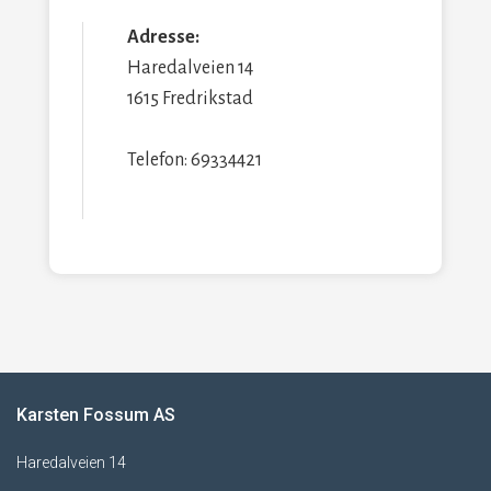
Adresse:
Haredalveien 14
1615 Fredrikstad
Telefon: 69334421
Karsten Fossum AS
Haredalveien 14