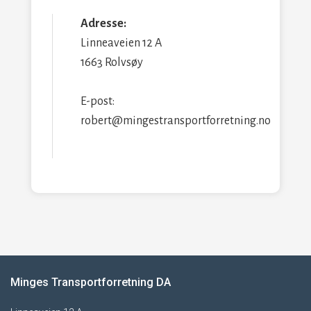
Adresse:
Linneaveien 12 A
1663 Rolvsøy
E-post:
robert@mingestransportforretning.no
Minges Transportforretning DA