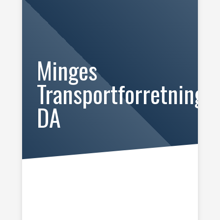
Minges
Transportforretning
DA