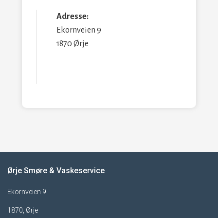
Adresse:
Ekornveien 9
1870 Ørje
Ørje Smøre & Vaskeservice
Ekornveien 9
1870, Ørje