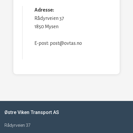
Adresse:
Rådyrveien 37
1850 Mysen
E-post: post@ovtas.no
Østre Viken Transport AS
Rådyrveien 37