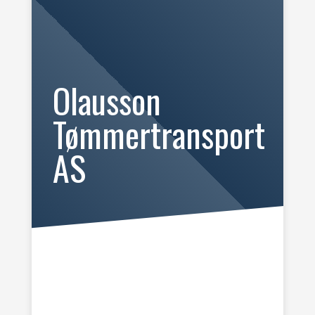
Olausson
Tømmertransport
AS