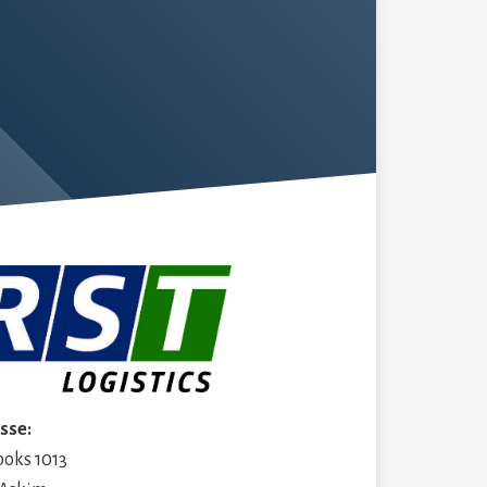
sse:
boks 1013