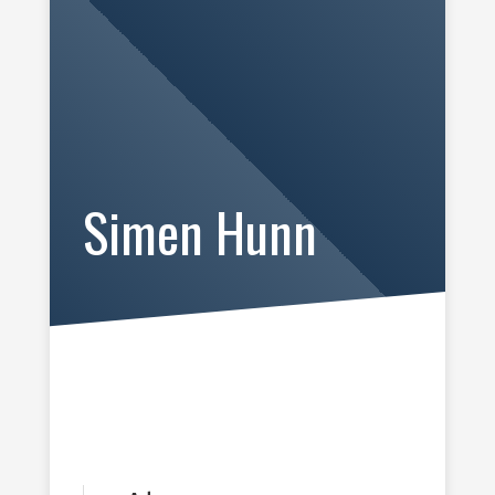
Simen Hunn