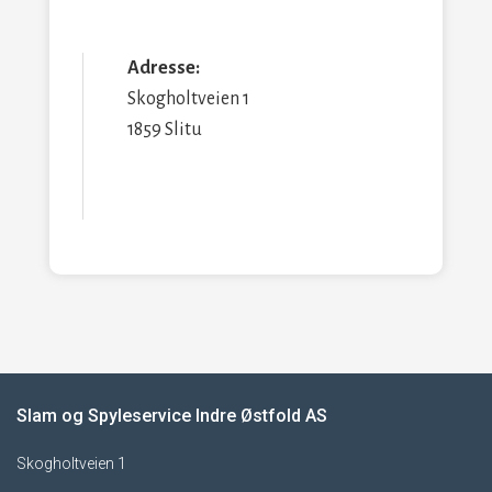
Adresse:
Skogholtveien 1
1859 Slitu
Slam og Spyleservice Indre Østfold AS
Skogholtveien 1