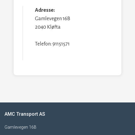
Adresse:
Gamlevegen 16B
2040 Kløfta
Telefon: 91151571
AMC Transport AS
Gamlevegen 16B