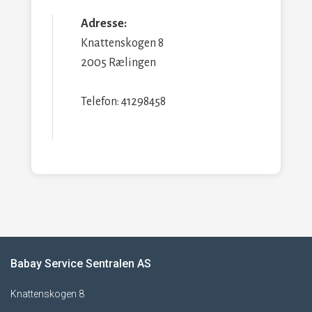
Adresse:
Knattenskogen 8
2005 Rælingen
Telefon: 41298458
Babay Service Sentralen AS
Knattenskogen 8