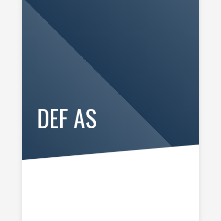
DEF AS