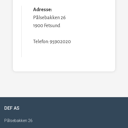
Adresse:
Pålsebakken 26
1900 Fetsund
Telefon: 95902020
DEF AS
Pålsebakken 26