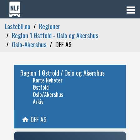
Lastebil.no
Regioner
Region 1 Østfold - Oslo og Akershus
Oslo-Akershus
DEF AS
Region 1 Østfold / Oslo og Akershus
Korte Nyheter
Østfold
Oslo/Akershus
Arkiv
DEF AS
home