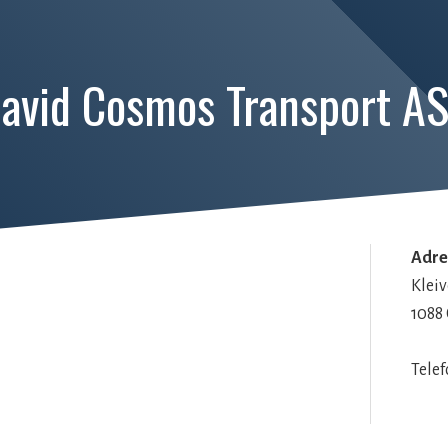
avid Cosmos Transport A
Adre
Kleiv
1088
Tele