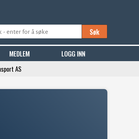
Søk
MEDLEM
LOGG INN
sport AS