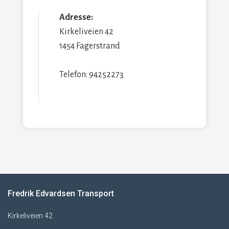
Adresse:
Kirkeliveien 42
1454 Fagerstrand
Telefon: 94252273
Fredrik Edvardsen Transport
Kirkeliveien 42