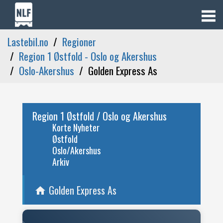
Lastebil.no
Regioner
Region 1 Østfold - Oslo og Akershus
Oslo-Akershus
Golden Express As
Region 1 Østfold / Oslo og Akershus
Korte Nyheter
Østfold
Oslo/Akershus
Arkiv
Golden Express As
home