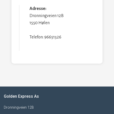
Adresse:
Dronningveien 12B
1550 Hølen
Telefon: 96651326
Golden Express As
Dronningveien 12B