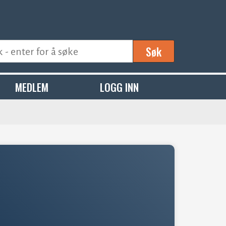
Søk
MEDLEM
LOGG INN