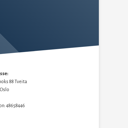
sse:
oks 88 Tveita
 Oslo
on: 48658446