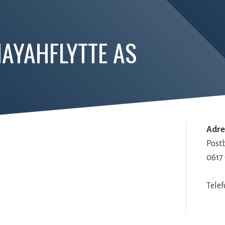
AYAHFLYTTE AS
Adre
Postb
0617
Telef