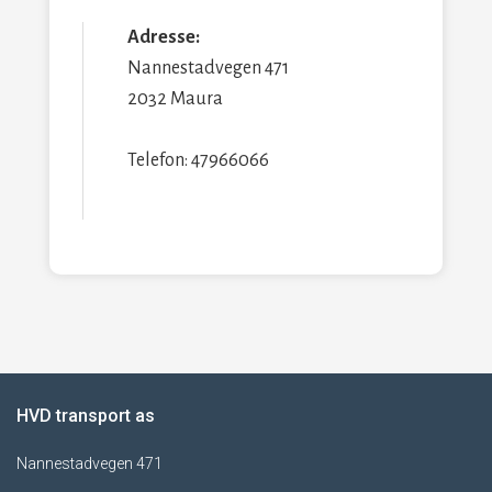
Adresse:
Nannestadvegen 471
2032 Maura
Telefon: 47966066
HVD transport as
Nannestadvegen 471