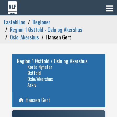
Lastebil.no
Regioner
Region 1 Østfold - Oslo og Akershus
Oslo-Akershus
Hansen Gert
Region 1 Østfold / Oslo og Akershus
Korte Nyheter
Østfold
Oslo/Akershus
Arkiv
Hansen Gert
home