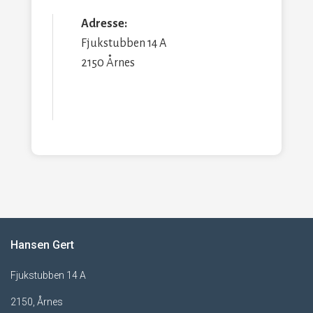
Adresse:
Fjukstubben 14 A
2150 Årnes
Hansen Gert
Fjukstubben 14 A
2150, Årnes