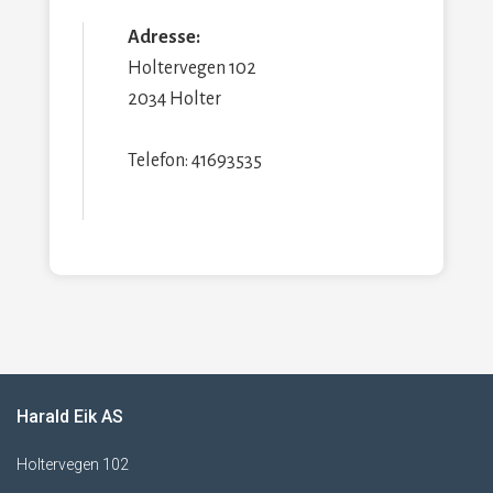
Adresse:
Holtervegen 102
2034 Holter
Telefon: 41693535
Harald Eik AS
Holtervegen 102