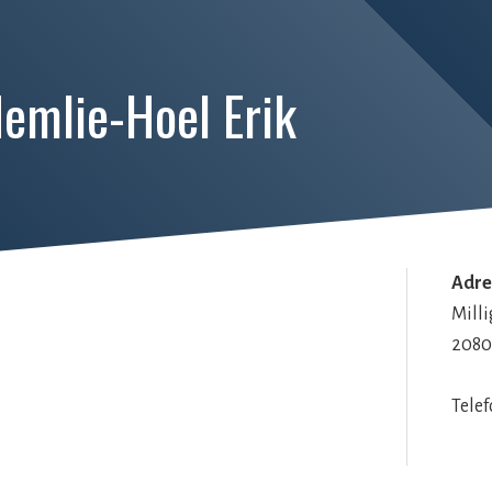
emlie-Hoel Erik
Adre
Mill
2080
Tele