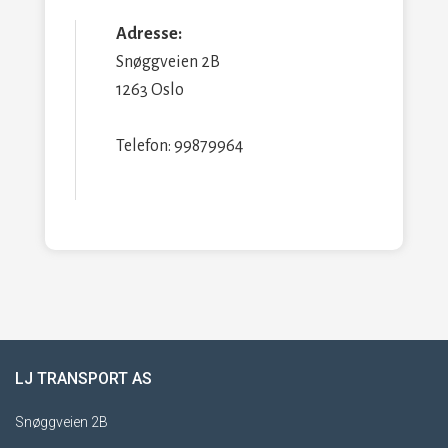
Adresse:
Snøggveien 2B
1263 Oslo
Telefon: 99879964
LJ TRANSPORT AS
Snøggveien 2B