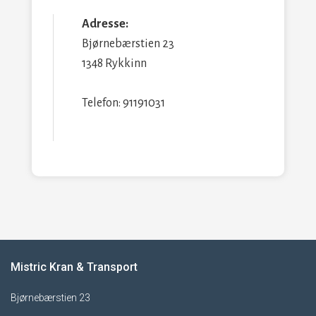
Adresse:
Bjørnebærstien 23
1348 Rykkinn
Telefon: 91191031
Mistric Kran & Transport
Bjørnebærstien 23