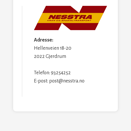
Adresse:
Hellenveien 18-20
2022 Gjerdrum
Telefon: 93254252
E-post: post@nesstra.no