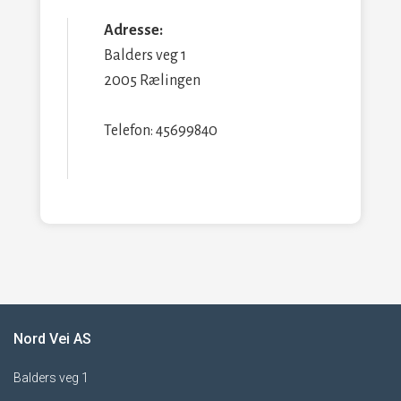
Adresse:
Balders veg 1
2005 Rælingen
Telefon: 45699840
Nord Vei AS
Balders veg 1