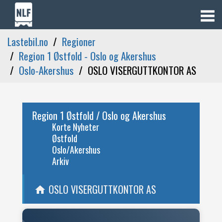
Lastebil.no
Regioner
Region 1 Østfold - Oslo og Akershus
Oslo-Akershus
OSLO VISERGUTTKONTOR AS
Region 1 Østfold / Oslo og Akershus
Korte Nyheter
Østfold
Oslo/Akershus
Arkiv
OSLO VISERGUTTKONTOR AS
home