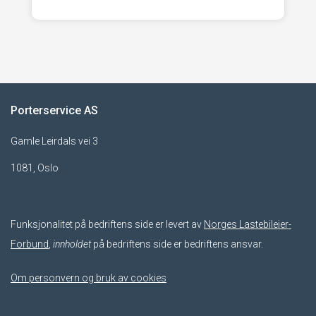
Porterservice AS
Gamle Leirdals vei 3
1081, Oslo
Funksjonalitet på bedriftens side er levert av
Norges Lastebileier-
Forbund
,
innholdet
på bedriftens side er bedriftens ansvar.
Om personvern og bruk av cookies