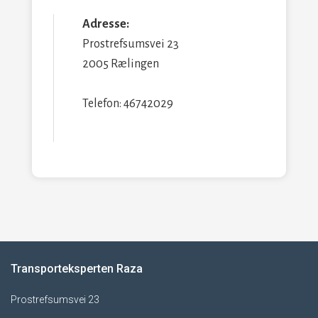
Adresse:
Prostrefsumsvei 23
2005 Rælingen
Telefon: 46742029
Transporteksperten Raza
Prostrefsumsvei 23